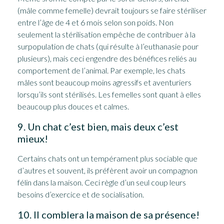
(mâle comme femelle) devrait toujours se faire stériliser
entre l’âge de 4 et 6 mois selon son poids. Non
seulement la stérilisation empêche de contribuer à la
surpopulation de chats (qui résulte à l’euthanasie pour
plusieurs), mais ceci engendre des bénéfices reliés au
comportement de l’animal. Par exemple, les chats
mâles sont beaucoup moins agressifs et aventuriers
lorsqu’ils sont stérilisés. Les femelles sont quant à elles
beaucoup plus douces et calmes.
9. Un chat c’est bien, mais deux c’est
mieux!
Certains chats ont un tempérament plus sociable que
d’autres et souvent, ils préfèrent avoir un compagnon
félin dans la maison. Ceci règle d’un seul coup leurs
besoins d’exercice et de socialisation.
10. Il comblera la maison de sa présence!