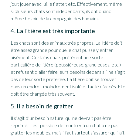
jour, jouer avec lui, le flatter, etc. Effectivement, même
si plusieurs chats sont indépendants, ils ont quand
même besoin de la compagnie des humains.
4. La litière est très importante
Les chats sont des animaux très propres. La litière doit
être assez grande pour que le chat puisse y entrer
aisément. Certains chats préfèrent une sorte
particulière de litière (poussiéreuse, granuleuses, etc.)
et refusent d’aller faire leurs besoins dedans s’il ne s’agit
pas de leur sorte préférée. La litière doit se trouver
dans un endroit moindrement isolé et facile d’accès. Elle
doit être changée très souvent.
5. Il a besoin de gratter
Il s’agit d’un besoin naturel qui ne devrait pas être
réprimé. Il est possible de montrer à un chat à ne pas
gratter les meubles, mais il faut surtout s’assurer qu’il ait