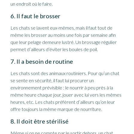
un endroit où le faire.
6. Il faut le brosser
Les chats se lavent eux-mêmes, mais il faut tout de
même les brosser au moins une fois par semaine afin
que leur pelage demeure lustré. Un brossage régulier
permet d’ailleurs d’éviter les boules de poil.
7. Il a besoin de routine
Les chats sont des animaux routiniers. Pour qu’un chat
se sente en sécurité, il faut lui procurer un
environnement prévisible : le nourrir à peu près à la
même heure chaque jour, jouer avec lui vers les mêmes
heures, etc. Les chats préfèrent d’ailleurs qu’on leur
offre toujours la même marque de nourriture.
8. Il doit être stérilisé
Même si on ne compte par le sortir dehors, un chat