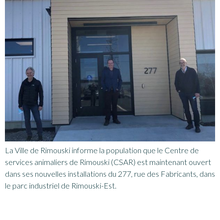
La Ville de Rimouski informe la population que le Centre de
services animaliers de Rimouski (CSAR) est maintenant ouvert
dans ses nouvelles installations du 277, rue des Fabricants, dans
le parc industriel de Rimouski-Est.