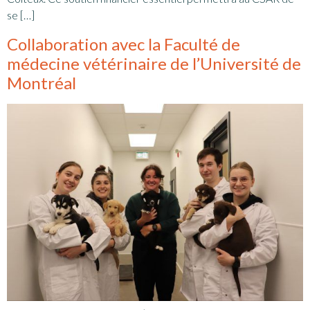
se […]
Collaboration avec la Faculté de
médecine vétérinaire de l’Université de
Montréal