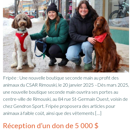
Fripée : Une nouvelle boutique seconde main au profit des
animaux du CSAR Rimouski, le 20 janvier 2025 –Dès mars 2025,
une nouvelle boutique seconde main ouvrira ses portes au
centre-ville de Rimouski, au 84 rue St-Germain Ouest, voisin de
chez Gendron Sport. Fripée proposera des articles pour
animaux à faible coût, ainsi que des vêtements […]
Réception d’un don de 5 000 $