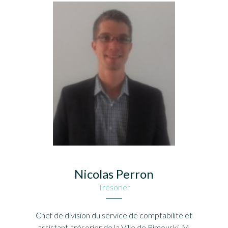
Nicolas Perron
Trésorier
Chef de division du service de comptabilité et
assistant-trésorier de la Ville de Rimouski, M.