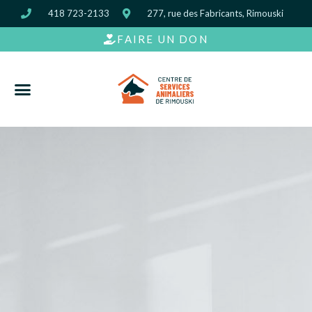
418 723-2133
277, rue des Fabricants, Rimouski
FAIRE UN DON