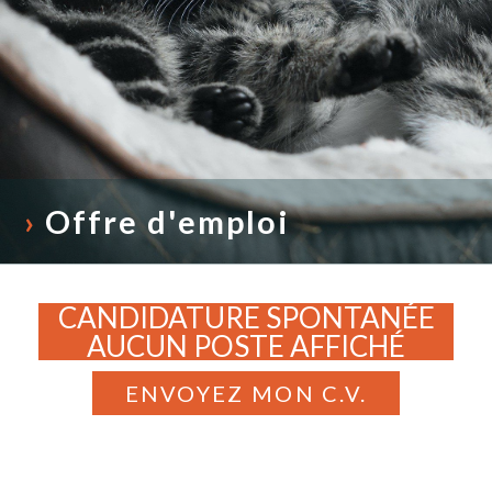
›
Offre d'emploi
CANDIDATURE SPONTANÉE
AUCUN POSTE AFFICHÉ
ENVOYEZ MON C.V.