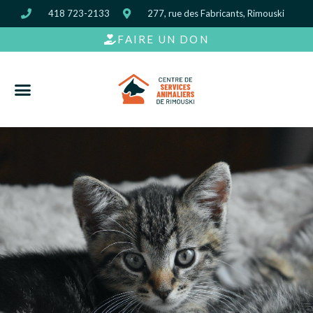
418 723-2133
277, rue des Fabricants, Rimouski
FAIRE UN DON