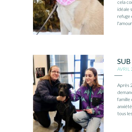
cela co
idéale 
refuge 
l'amour
SUB
AVRIL 
Après 2
demande
famille
anxiété
tous les