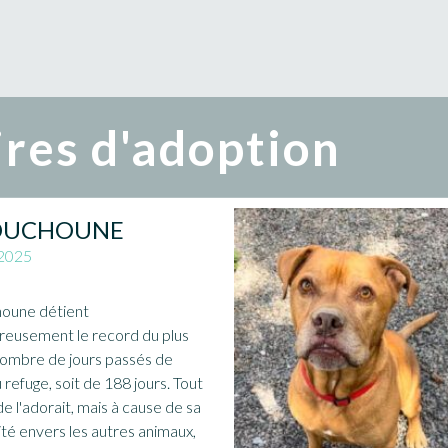
res d'adoption
OUCHOUNE
2025
oune détient
reusement le record du plus
nombre de jours passés de
u refuge, soit de 188 jours. Tout
e l'adorait, mais à cause de sa
ité envers les autres animaux,