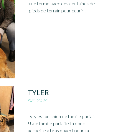
une ferme avec des centaines de
pieds de terrain pour courir !
TYLER
Avril 2024
Tyty est un chien de famille parfait
! Une famille parfaite l'a donc
accueillie à bras ouvert pour sa