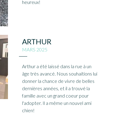
heureux!
ARTHUR
MARS 2025
Arthur a été laissé dans la rue à un
âge très avancé. Nous souhaitions lui
donner la chance de vivre de belles
dernières années, et il a trouvé la
famille avec un grand coeur pour
l'adopter. Il a même un nouvel ami
chien!