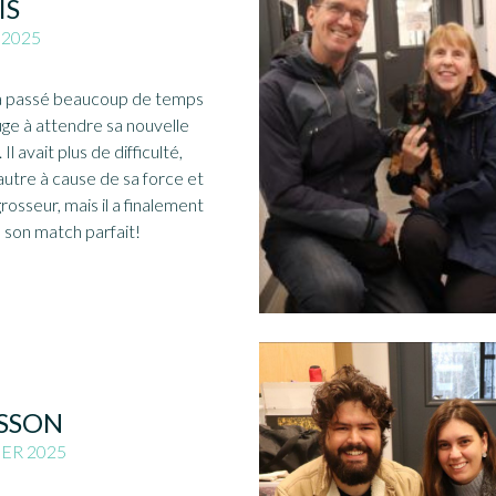
IS
 2025
a passé beaucoup de temps
uge à attendre sa nouvelle
. Il avait plus de difficulté,
autre à cause de sa force et
rosseur, mais il a finalement
 son match parfait!
SSON
ER 2025