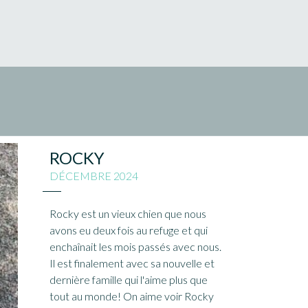
ROCKY
DÉCEMBRE 2024
Rocky est un vieux chien que nous
avons eu deux fois au refuge et qui
enchaînait les mois passés avec nous.
Il est finalement avec sa nouvelle et
dernière famille qui l'aime plus que
tout au monde! On aime voir Rocky