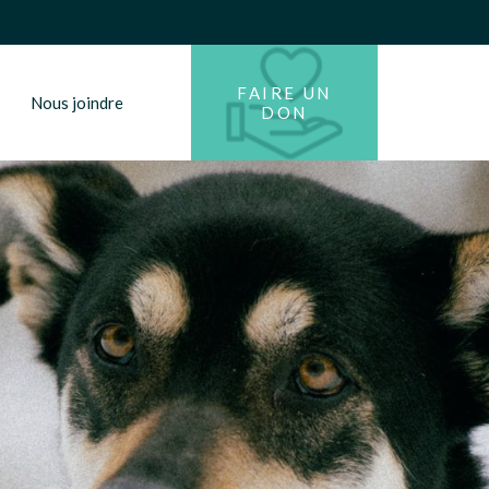
FAIRE UN
Nous joindre
DON