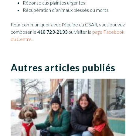
Réponse aux plaintes urgentes;
Récupération d’animaux blessés ou morts.
Pour communiquer avec l’équipe du CSAR, vous pouvez
composer le
418 723-2133
ou visiter la
page Facebook
du Centre
.
Autres articles publiés