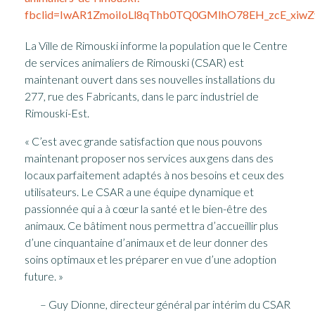
fbclid=IwAR1ZmoiIoLl8qThb0TQ0GMIhO78EH_zcE_xiw
La Ville de Rimouski informe la population que le Centre
de services animaliers de Rimouski (CSAR) est
maintenant ouvert dans ses nouvelles installations du
277, rue des Fabricants, dans le parc industriel de
Rimouski-Est.
« C’est avec grande satisfaction que nous pouvons
maintenant proposer nos services aux gens dans des
locaux parfaitement adaptés à nos besoins et ceux des
utilisateurs. Le CSAR a une équipe dynamique et
passionnée qui a à cœur la santé et le bien-être des
animaux. Ce bâtiment nous permettra d’accueillir plus
d’une cinquantaine d’animaux et de leur donner des
soins optimaux et les préparer en vue d’une adoption
future. »
– Guy Dionne, directeur général par intérim du CSAR